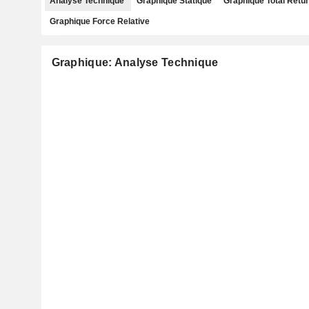
Analyse Technique
Graphique Statique
Graphique Total Retu
Graphique Force Relative
Graphique: Analyse Technique