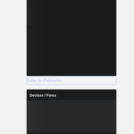
Suite du Palmarès
Devises / Forex