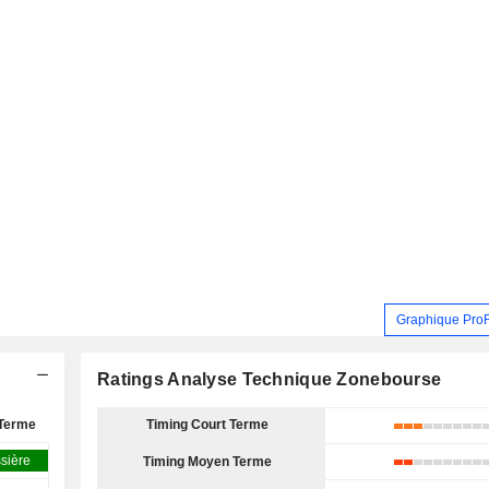
Graphique Pro
Ratings Analyse Technique Zonebourse
Terme
Timing Court Terme
sière
Timing Moyen Terme