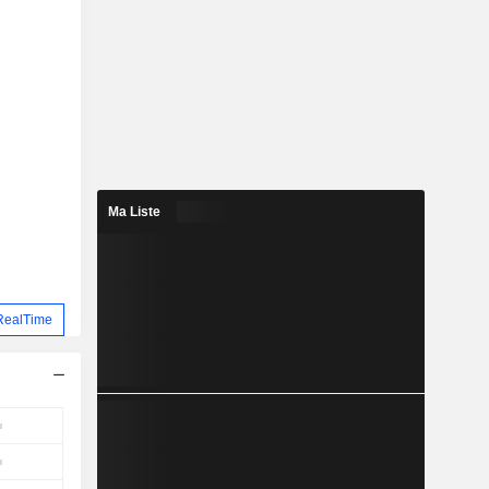
Ma Liste
RealTime