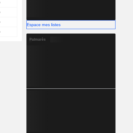
Espace mes listes
Palmarès