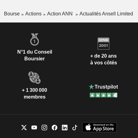
Bourse
Actions
Action ANN
Actualités Ansell Limited
N°1 du Conseil
+ de 20 ans
Boursier
à vos côtés
+ 1 300 000
membres