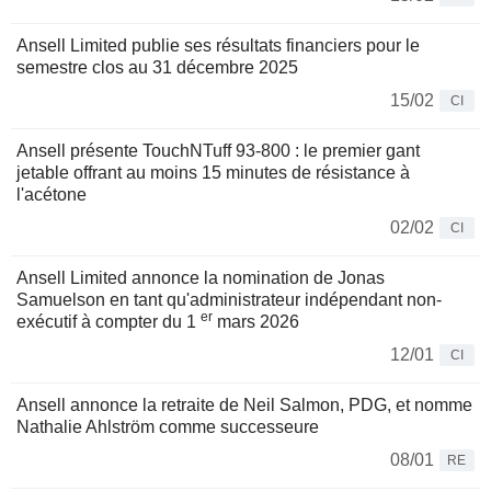
Ansell Limited publie ses résultats financiers pour le
semestre clos au 31 décembre 2025
15/02
CI
Ansell présente TouchNTuff 93-800 : le premier gant
jetable offrant au moins 15 minutes de résistance à
l'acétone
02/02
CI
Ansell Limited annonce la nomination de Jonas
Samuelson en tant qu'administrateur indépendant non-
er
exécutif à compter du 1
mars 2026
12/01
CI
Ansell annonce la retraite de Neil Salmon, PDG, et nomme
Nathalie Ahlström comme successeure
08/01
RE