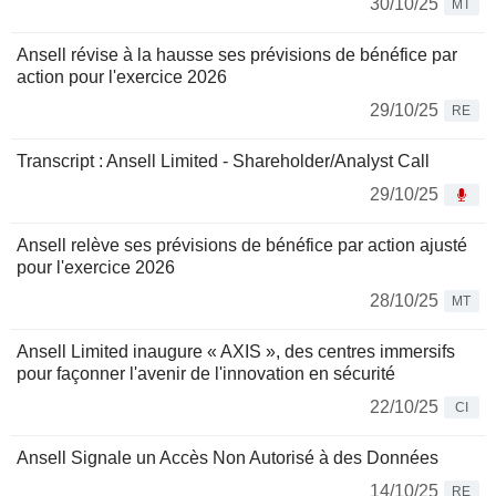
30/10/25
MT
Ansell révise à la hausse ses prévisions de bénéfice par
action pour l'exercice 2026
29/10/25
RE
Transcript : Ansell Limited - Shareholder/Analyst Call
29/10/25
Ansell relève ses prévisions de bénéfice par action ajusté
pour l'exercice 2026
28/10/25
MT
Ansell Limited inaugure « AXIS », des centres immersifs
pour façonner l'avenir de l'innovation en sécurité
22/10/25
CI
Ansell Signale un Accès Non Autorisé à des Données
14/10/25
RE