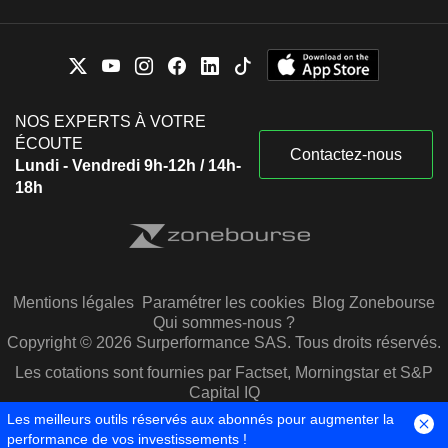
NOS EXPERTS À VOTRE
ÉCOUTE
Contactez-nous
Lundi - Vendredi 9h-12h / 14h-
18h
Mentions légales
Paramétrer les cookies
Blog Zonebourse
Qui sommes-nous ?
Copyright © 2026 Surperformance SAS. Tous droits réservés.
Les cotations sont fournies par Factset, Morningstar et S&P
Capital IQ
Les meilleurs outils réservés aux abonnés pour augmenter la
performance de vos investissements !