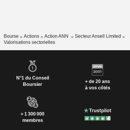
Bourse
Actions
Action ANN
Secteur Ansell Limited
Valorisations sectorielles
N°1 du Conseil
+ de 20 ans
Boursier
à vos côtés
+ 1 300 000
membres