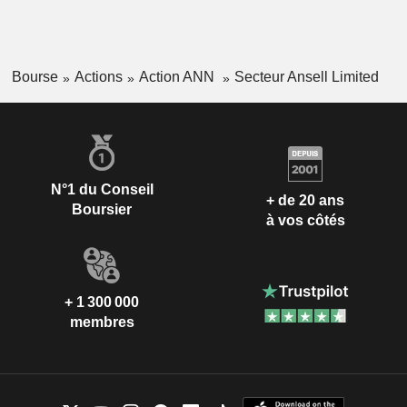
Bourse
Actions
Action ANN
Secteur Ansell Limited
N°1 du Conseil
+ de 20 ans
Boursier
à vos côtés
+ 1 300 000
membres