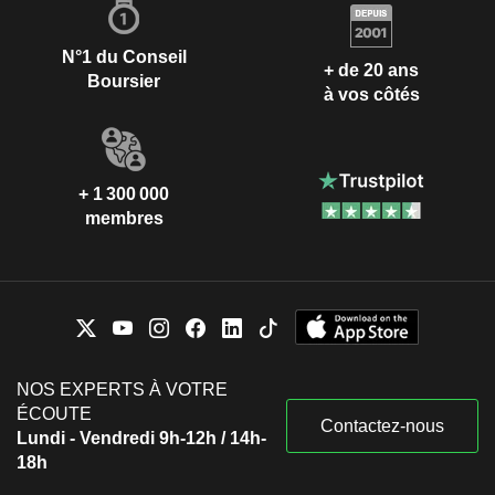
N°1 du Conseil
+ de 20 ans
Boursier
à vos côtés
+ 1 300 000
membres
NOS EXPERTS À VOTRE
ÉCOUTE
Contactez-nous
Lundi - Vendredi 9h-12h / 14h-
18h