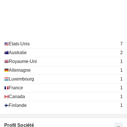
Etats-Unis
7
Australie
2
Royaume-Uni
1
Allemagne
1
Luxembourg
1
France
1
Canada
1
Finlande
1
Profil Société