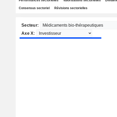
Performances sectorielles
Valorisations sectorielles
Dividen
Consensus sectoriel
Révisions sectorielles
Secteur:
Axe X: