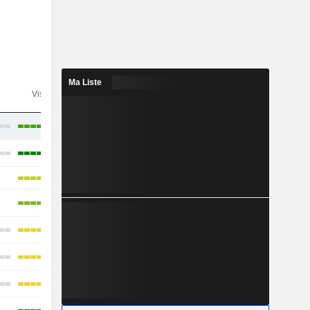
Ma Liste
n
Visibilité
Consensus