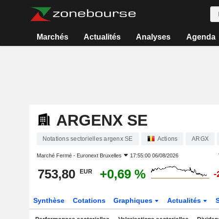
Marchés
Actualités
Analyses
Agenda
ARGENX SE
Notations sectorielles argenx SE
Actions
ARGX
Marché Fermé -
Euronext Bruxelles
17:55:00 06/08/2026
753,80
+0,69 %
EUR
-
Synthèse
Cotations
Graphiques
Actualités