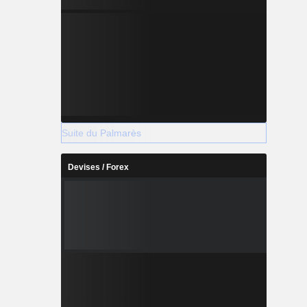
Suite du Palmarès
Devises / Forex