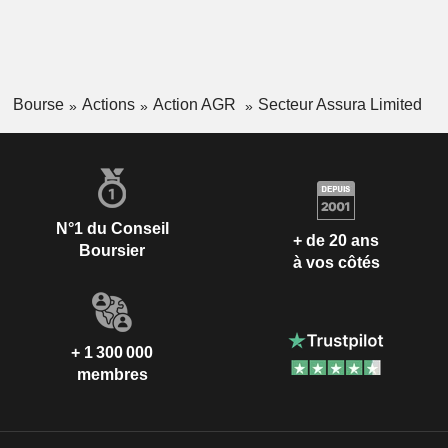
Bourse
Actions
Action AGR
Secteur Assura Limited
N°1 du Conseil
+ de 20 ans
Boursier
à vos côtés
+ 1 300 000
membres