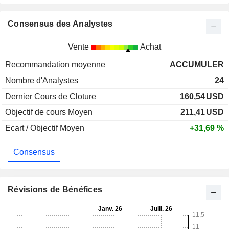
Consensus des Analystes
Vente
Achat
Recommandation moyenne
ACCUMULER
Nombre d'Analystes
24
Dernier Cours de Cloture
160,54
USD
Objectif de cours Moyen
211,41
USD
Ecart / Objectif Moyen
+31,69 %
Consensus
Révisions de Bénéfices