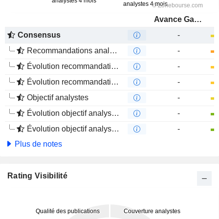
Avance Gas Holding Ltd
Consensus
-
Recommandations analystes
-
Évolution recommandations analystes 1 an
-
Évolution recommandations analystes 4 mois
-
Objectif analystes
-
Évolution objectif analystes 1 an
-
Évolution objectif analystes 4 mois
-
Plus de notes
Rating Visibilité