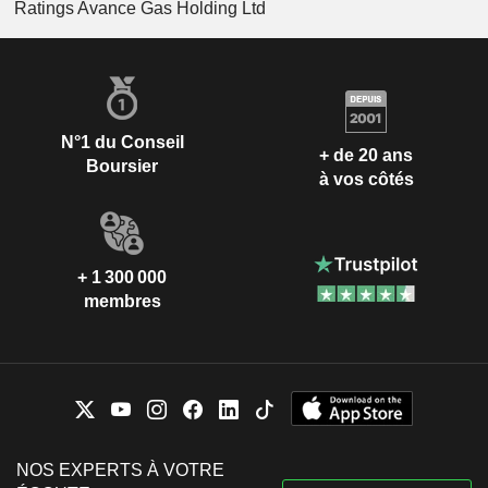
Ratings Avance Gas Holding Ltd
N°1 du Conseil
+ de 20 ans
Boursier
à vos côtés
+ 1 300 000
membres
NOS EXPERTS À VOTRE