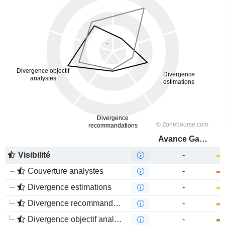
Avance Gas Holding Ltd
Visibilité
-
Couverture analystes
-
Divergence estimations
-
Divergence recommandations analystes
-
Divergence objectif analystes
-