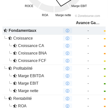
Avance Gas Holding Ltd
Fondamentaux
-
Croissance
-
Croissance CA
-
Croissance BNA
-
Croissance FCF
-
Profitabilité
-
Marge EBITDA
-
Marge EBIT
-
Marge nette
-
Rentabilité
-
ROA
-