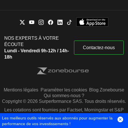
NOS EXPERTS À VOTRE
ÉCOUTE
Contactez-nous
Lundi - Vendredi 9h-12h / 14h-
18h
Mentions légales
Paramétrer les cookies
Blog Zonebourse
Qui sommes-nous ?
Copyright © 2026 Surperformance SAS. Tous droits réservés.
Les cotations sont fournies par Factset, Morningstar et S&P
Capital IQ
Les meilleurs outils réservés aux abonnés pour augmenter la
performance de vos investissements !