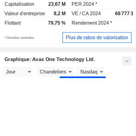
Capitalisation
23,67 M
PER 2024 *
Valeur d'entreprise
8,2 M
VE / CA 2024
68 777 3
Flottant
79,75 %
Rendement 2024 *
Plus de ratios de valorisation
* Données estimées
Graphique: Avax One Technology Ltd.