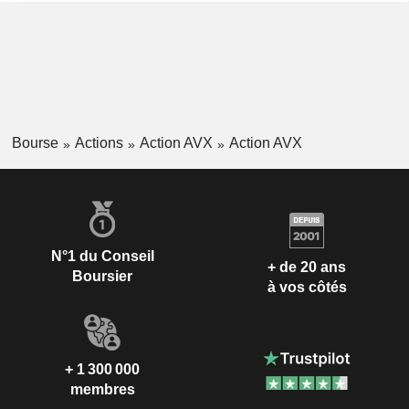
Bourse
Actions
Action AVX
Action AVX
N°1 du Conseil
+ de 20 ans
Boursier
à vos côtés
+ 1 300 000
membres