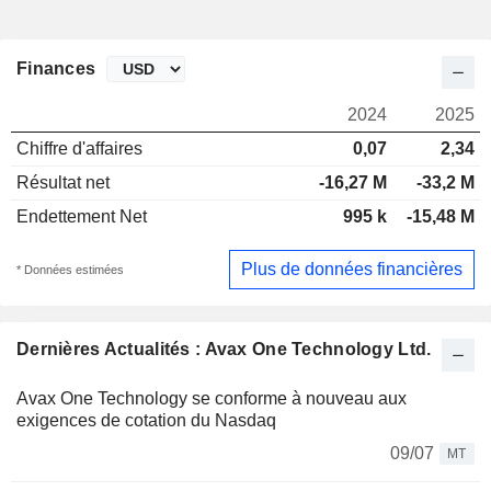
Finances
2024
2025
Chiffre d'affaires
0,07
2,34
Résultat net
-16,27 M
-33,2 M
Endettement Net
995 k
-15,48 M
Plus de données financières
* Données estimées
Dernières Actualités : Avax One Technology Ltd.
Avax One Technology se conforme à nouveau aux
exigences de cotation du Nasdaq
09/07
MT