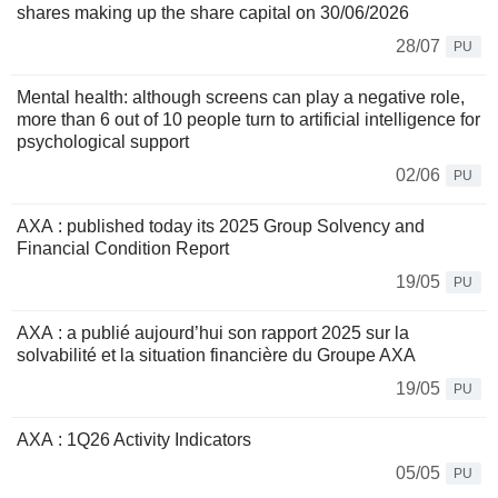
shares making up the share capital on 30/06/2026
28/07
PU
Mental health: although screens can play a negative role,
more than 6 out of 10 people turn to artificial intelligence for
psychological support
02/06
PU
AXA : published today its 2025 Group Solvency and
Financial Condition Report
19/05
PU
AXA : a publié aujourd’hui son rapport 2025 sur la
solvabilité et la situation financière du Groupe AXA
19/05
PU
AXA : 1Q26 Activity Indicators
05/05
PU