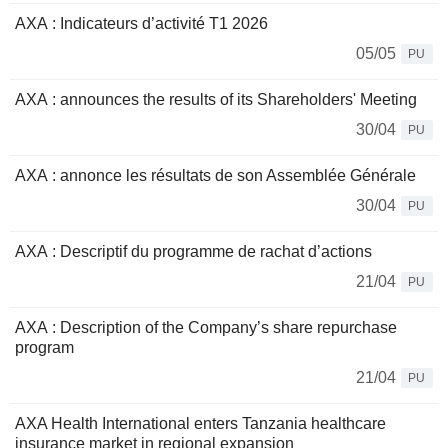
AXA : Indicateurs d’activité T1 2026
05/05
PU
AXA : announces the results of its Shareholders' Meeting
30/04
PU
AXA : annonce les résultats de son Assemblée Générale
30/04
PU
AXA : Descriptif du programme de rachat d’actions
21/04
PU
AXA : Description of the Company’s share repurchase
program
21/04
PU
AXA Health International enters Tanzania healthcare
insurance market in regional expansion