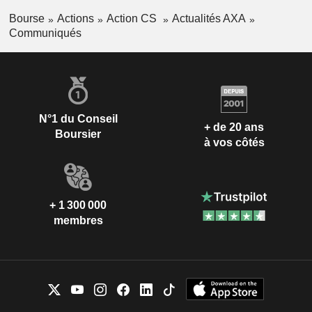
Bourse
Actions
Action CS
Actualités AXA
Communiqués
N°1 du Conseil
+ de 20 ans
Boursier
à vos côtés
+ 1 300 000
membres