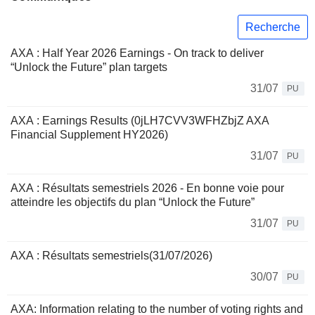
Recherche
AXA : Half Year 2026 Earnings - On track to deliver
“Unlock the Future” plan targets
31/07
PU
AXA : Earnings Results (0jLH7CVV3WFHZbjZ AXA
Financial Supplement HY2026)
31/07
PU
AXA : Résultats semestriels 2026 - En bonne voie pour
atteindre les objectifs du plan “Unlock the Future”
31/07
PU
AXA : Résultats semestriels(31/07/2026)
30/07
PU
AXA: Information relating to the number of voting rights and