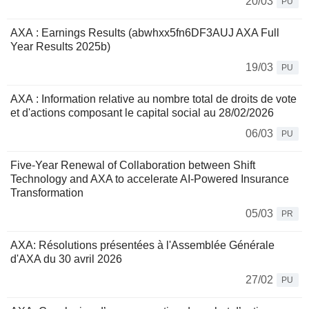
20/03
PU
AXA : Earnings Results (abwhxx5fn6DF3AUJ AXA Full
Year Results 2025b)
19/03
PU
AXA : Information relative au nombre total de droits de vote
et d'actions composant le capital social au 28/02/2026
06/03
PU
Five-Year Renewal of Collaboration between Shift
Technology and AXA to accelerate AI-Powered Insurance
Transformation
05/03
PR
AXA: Résolutions présentées à l'Assemblée Générale
d'AXA du 30 avril 2026
27/02
PU