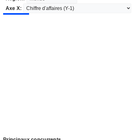
Axe X:
Principaux concurrents