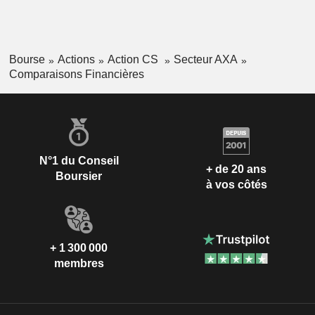
Bourse
Actions
Action CS
Secteur AXA
Comparaisons Financières
N°1 du Conseil
+ de 20 ans
Boursier
à vos côtés
+ 1 300 000
membres