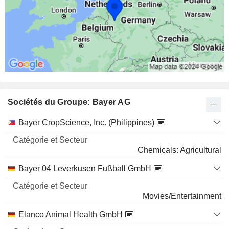
2 809 848
9,02 %
3 M $
Sociétés du Groupe: Bayer AG
Catégorie
Bayer CropScience, Inc. (Philippines)
et
Nom
Secteur
Chemicals: Agricultural
Bayer 04 Leverkusen Fußball GmbH
Movies/Entertainment
Elanco Animal Health GmbH