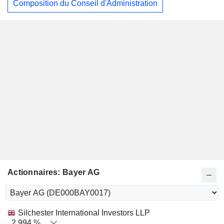
Composition du Conseil d'Administration
Actionnaires: Bayer AG
Nom
Actions
%
Valorisation
Silchester International Investors LLP
2,994 %