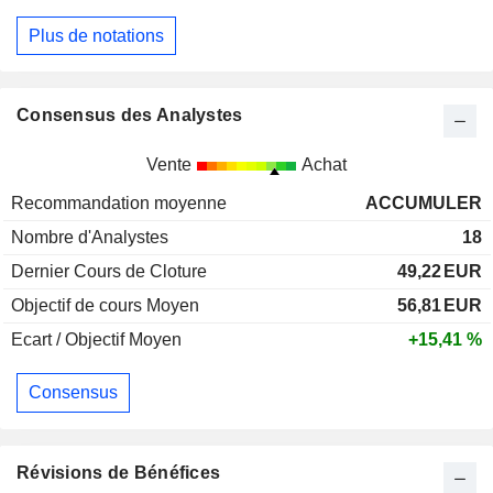
Plus de notations
Consensus des Analystes
Vente
Achat
Recommandation moyenne
ACCUMULER
Nombre d'Analystes
18
Dernier Cours de Cloture
49,22
EUR
Objectif de cours Moyen
56,81
EUR
Ecart / Objectif Moyen
+15,41 %
Consensus
Révisions de Bénéfices