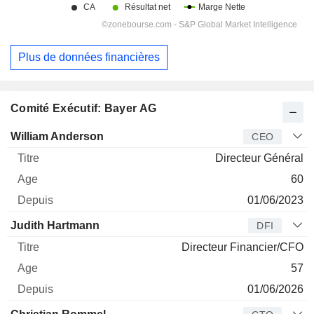
Plus de données financières
Comité Exécutif: Bayer AG
Dirigeant
Titre
Age
Depuis
William Anderson
CEO
Directeur Général
60
01/06/2023
Judith Hartmann
DFI
Directeur Financier/CFO
57
01/06/2026