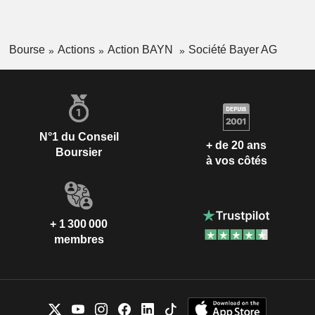
Bourse
Actions
Action BAYN
Société Bayer AG
N°1 du Conseil
+ de 20 ans
Boursier
à vos côtés
+ 1 300 000
membres