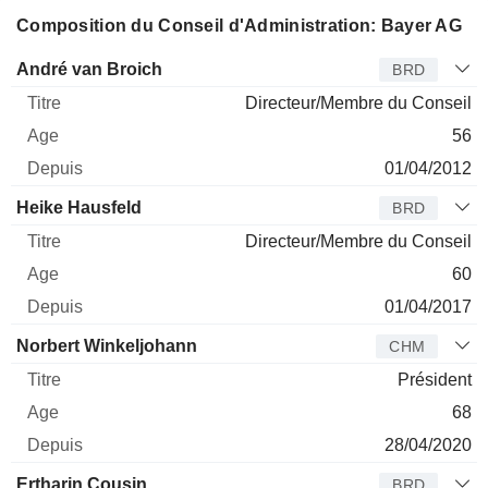
Composition du Conseil d'Administration: Bayer AG
Administrateur
Titre
Age
Depuis
André van Broich
BRD
Directeur/Membre du Conseil
56
01/04/2012
Heike Hausfeld
BRD
Directeur/Membre du Conseil
60
01/04/2017
Norbert Winkeljohann
CHM
Président
68
28/04/2020
Ertharin Cousin
BRD