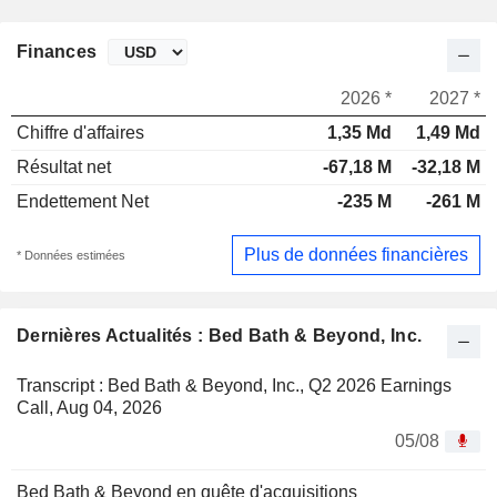
Finances
2026 *
2027 *
Chiffre d'affaires
1,35 Md
1,49 Md
Résultat net
-67,18 M
-32,18 M
Endettement Net
-235 M
-261 M
Plus de données financières
* Données estimées
Dernières Actualités : Bed Bath & Beyond, Inc.
Transcript : Bed Bath & Beyond, Inc., Q2 2026 Earnings
Call, Aug 04, 2026
05/08
Bed Bath & Beyond en quête d'acquisitions