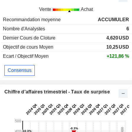
Vente
Achat
Recommandation moyenne
ACCUMULER
Nombre d'Analystes
6
Dernier Cours de Cloture
4,620
USD
Objectif de cours Moyen
10,25
USD
Ecart / Objectif Moyen
+121,86 %
Consensus
Chiffre d'affaires trimestriel - Taux de surprise