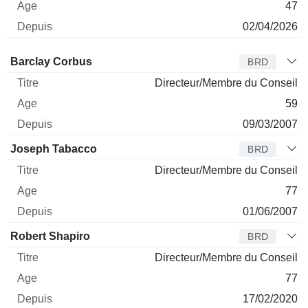
47
02/04/2026
Administrateur
Titre
Age
Depuis
Barclay Corbus
BRD
Directeur/Membre du Conseil
59
09/03/2007
Joseph Tabacco
BRD
Directeur/Membre du Conseil
77
01/06/2007
Robert Shapiro
BRD
Directeur/Membre du Conseil
77
17/02/2020