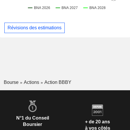
Révisions des estimations
Bourse
Actions
Action BBBY
N°1 du Conseil
+ de 20 ans
Boursier
à vos côtés