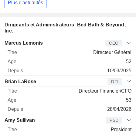
Plus d'actualités
Dirigeants et Administrateurs: Bed Bath & Beyond,
Inc.
Dirigeant
Titre
Age
Depuis
Marcus Lemonis
CEO
Directeur Général
52
10/03/2025
Brian LaRose
DFI
Directeur Financier/CFO
53
28/04/2026
Amy Sullivan
PSD
President