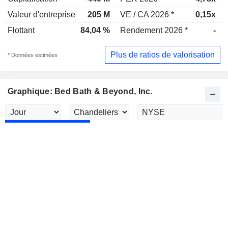
Valeur d'entreprise
205 M
VE / CA 2026 *
0,15x
Flottant
84,04 %
Rendement 2026 *
-
Plus de ratios de valorisation
* Données estimées
Graphique: Bed Bath & Beyond, Inc.