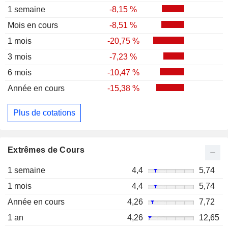
1 semaine
-8,15 %
Mois en cours
-8,51 %
1 mois
-20,75 %
3 mois
-7,23 %
6 mois
-10,47 %
Année en cours
-15,38 %
Plus de cotations
Extrêmes de Cours
1 semaine
4,4
5,74
1 mois
4,4
5,74
Année en cours
4,26
7,72
1 an
4,26
12,65