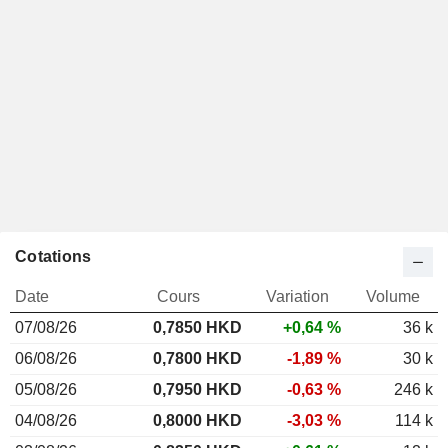
Cotations
Date
Cours
Variation
Volume
07/08/26
0,785
0 HKD
+0,64 %
36 k
06/08/26
0,7800 HKD
-1,89 %
30 k
05/08/26
0,7950 HKD
-0,63 %
246 k
04/08/26
0,8000 HKD
-3,03 %
114 k