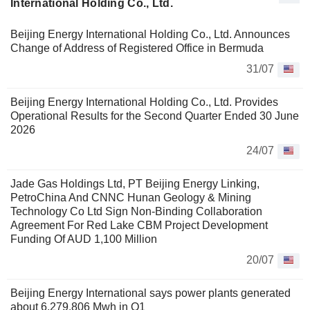
International Holding Co., Ltd.
Beijing Energy International Holding Co., Ltd. Announces
Change of Address of Registered Office in Bermuda
31/07
Beijing Energy International Holding Co., Ltd. Provides
Operational Results for the Second Quarter Ended 30 June
2026
24/07
Jade Gas Holdings Ltd, PT Beijing Energy Linking,
PetroChina And CNNC Hunan Geology & Mining
Technology Co Ltd Sign Non-Binding Collaboration
Agreement For Red Lake CBM Project Development
Funding Of AUD 1,100 Million
20/07
Beijing Energy International says power plants generated
about 6,279,806 Mwh in Q1