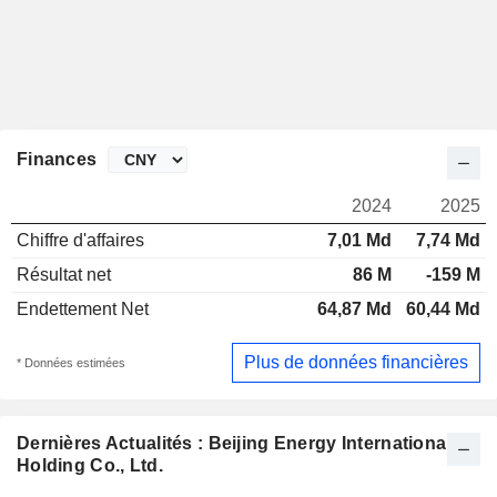
Finances
2024
2025
Chiffre d'affaires
7,01 Md
7,74 Md
Résultat net
86 M
-159 M
Endettement Net
64,87 Md
60,44 Md
Plus de données financières
* Données estimées
Dernières Actualités : Beijing Energy International
Holding Co., Ltd.