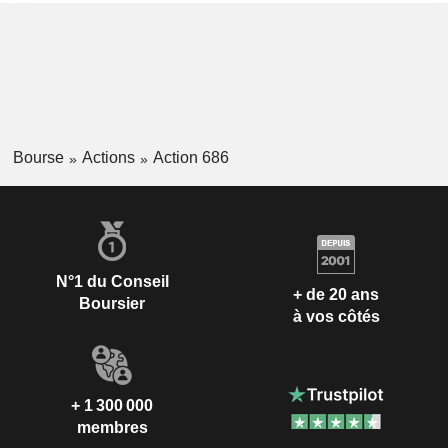
Bourse
Actions
Action 686
N°1 du Conseil
+ de 20 ans
Boursier
à vos côtés
+ 1 300 000
membres