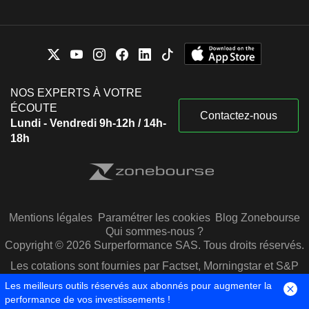
NOS EXPERTS À VOTRE
ÉCOUTE
Contactez-nous
Lundi - Vendredi 9h-12h / 14h-
18h
Mentions légales
Paramétrer les cookies
Blog Zonebourse
Qui sommes-nous ?
Copyright © 2026 Surperformance SAS. Tous droits réservés.
Les cotations sont fournies par Factset, Morningstar et S&P
Capital IQ
Les meilleurs outils réservés aux abonnés pour augmenter la
performance de vos investissements !