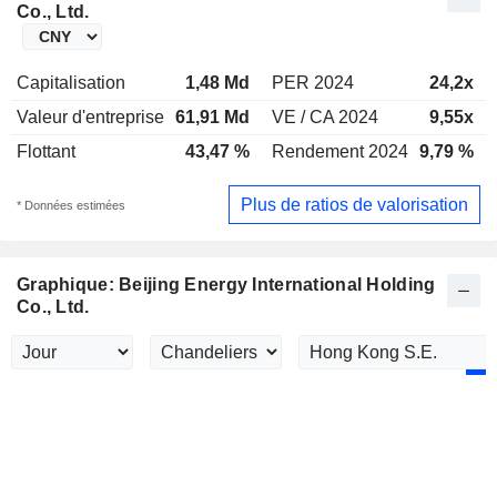
Co., Ltd.
Capitalisation
1,48 Md
PER 2024
24,2x
Valeur d'entreprise
61,91 Md
VE / CA 2024
9,55x
Flottant
43,47 %
Rendement 2024
9,79 %
Plus de ratios de valorisation
* Données estimées
Graphique: Beijing Energy International Holding
Co., Ltd.