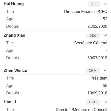
Hui Huang
DFI
Directeur Financier/CFO
52
21/02/2020
Zhang Xiao
SEC
Secrétaire Général
-
30/07/2019
Administrateur
Titre
Age
Depuis
Zhen Wei Lu
CHM
Président
55
10/09/2018
Hao Li
BRD
Directeur/Membre du Conseil