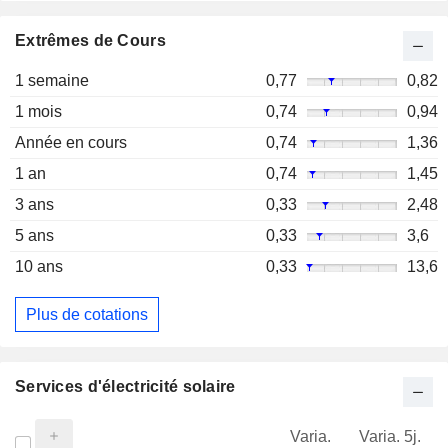
Extrêmes de Cours
1 semaine
0,77
0,82
1 mois
0,74
0,94
Année en cours
0,74
1,36
1 an
0,74
1,45
3 ans
0,33
2,48
5 ans
0,33
3,6
10 ans
0,33
13,6
Plus de cotations
Services d'électricité solaire
Varia.
Varia. 5j.