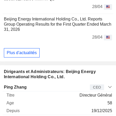
28/04
Beijing Energy International Holding Co., Ltd. Reports
Group Operating Results for the First Quarter Ended March
31, 2026
28/04
Plus d'actualités
Dirigeants et Administrateurs: Beijing Energy
International Holding Co., Ltd.
Dirigeant
Titre
Age
Depuis
Ping Zhang
CEO
Directeur Général
58
19/12/2025