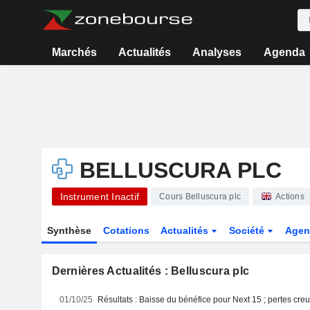
Marchés
Actualités
Analyses
Agenda
BELLUSCURA PLC
Instrument Inactif
Cours Belluscura plc
Actions
Synthèse
Cotations
Actualités
Société
Agen
Dernières Actualités : Belluscura plc
01/10/25