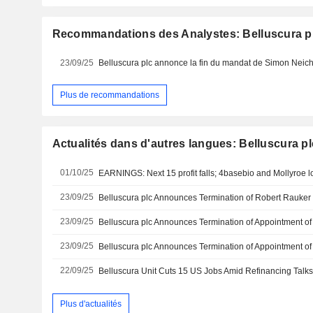
Recommandations des Analystes: Belluscura p
23/09/25
Plus de recommandations
Actualités dans d'autres langues: Belluscura pl
01/10/25
EARNINGS: Next 15 profit falls; 4basebio and Mollyroe 
23/09/25
23/09/25
23/09/25
22/09/25
Belluscura Unit Cuts 15 US Jobs Amid Refinancing Talk
Plus d'actualités