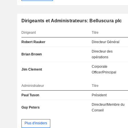
Dirigeants et Administrateurs: Belluscura plc
Dirigeant
Titre
Robert Rauker
Directeur Général
Directeur des
Brian Brown
opérations
Corporate
Jim Clement
Officer/Principal
Administrateur
Titre
Paul Tuson
Président
Directeur/Membre du
Guy Peters
Conseil
Plus d'insiders