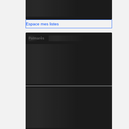
Espace mes listes
Palmarès