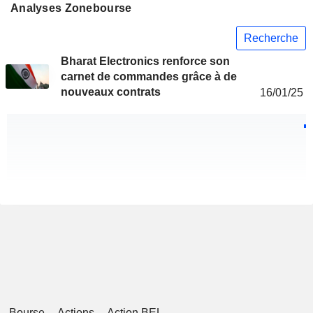
Analyses Zonebourse
Recherche
Bharat Electronics renforce son
carnet de commandes grâce à de
nouveaux contrats
16/01/25
Bourse
Actions
Action BEL