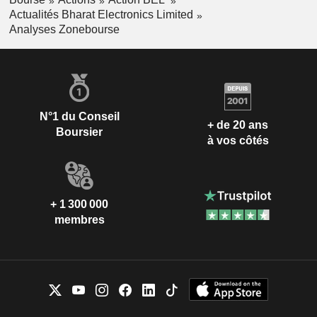
Actualités Bharat Electronics Limited
Analyses Zonebourse
N°1 du Conseil
+ de 20 ans
Boursier
à vos côtés
+ 1 300 000
membres