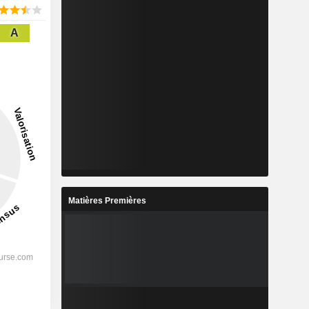
A
Matières Premières