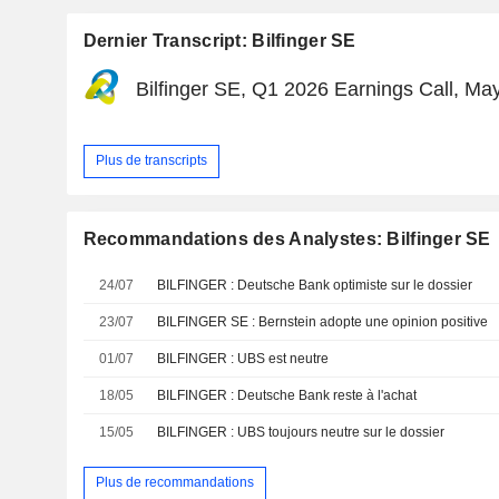
Dernier Transcript: Bilfinger SE
Bilfinger SE, Q1 2026 Earnings Call, Ma
Plus de transcripts
Recommandations des Analystes: Bilfinger SE
24/07
BILFINGER : Deutsche Bank optimiste sur le dossier
23/07
BILFINGER SE : Bernstein adopte une opinion positive
01/07
BILFINGER : UBS est neutre
18/05
BILFINGER : Deutsche Bank reste à l'achat
15/05
BILFINGER : UBS toujours neutre sur le dossier
Plus de recommandations