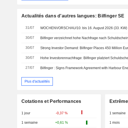
Actualités dans d'autres langues: Bilfinger SE
31/07
WOCHENVORSCHAU/10. bis 16. August 2026 (33. KW)
30/07
Bilfinger verzeichnet hohe Nachfrage nach Schuldschei
30/07
30/07
27/07
Plus d'actualités
Cotations et Performances
Extrême
1 jour
-0,37 %
1 semaine
1 semaine
+0,61 %
1 mois