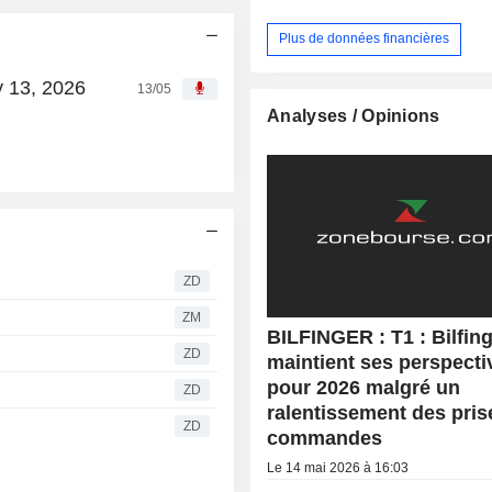
Plus de données financières
y 13, 2026
13/05
Analyses / Opinions
ZD
ZM
BILFINGER : T1 : Bilfin
ZD
maintient ses perspecti
pour 2026 malgré un
ZD
ralentissement des pris
ZD
commandes
Le 14 mai 2026 à 16:03