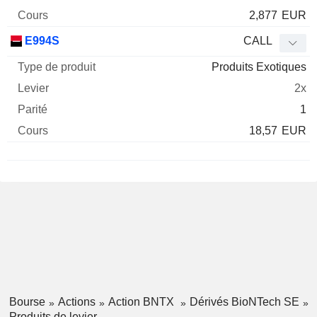
2,877
EUR
E994S
CALL
Produits Exotiques
2x
1
18,57
EUR
Bourse
Actions
Action BNTX
Dérivés BioNTech SE
Produits de levier