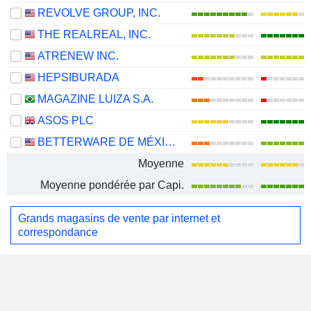
REVOLVE GROUP, INC.
THE REALREAL, INC.
ATRENEW INC.
HEPSIBURADA
MAGAZINE LUIZA S.A.
ASOS PLC
BETTERWARE DE MÉXICO, S.A.P.I. DE C.V.
Moyenne
Moyenne pondérée par Capi.
Grands magasins de vente par internet et
correspondance