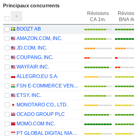
Principaux concurrents
Révisions
Révision
CA 1m.
BNA 4m
BOOZT AB
AMAZON.COM, INC.
JD.COM, INC.
COUPANG, INC.
WAYFAIR INC.
ALLEGRO.EU S.A.
FSN E-COMMERCE VENTURES LIMITED
ETSY, INC.
MONOTARO CO., LTD.
OCADO GROUP PLC
MOMO.COM INC.
PT GLOBAL DIGITAL NIAGA TBK