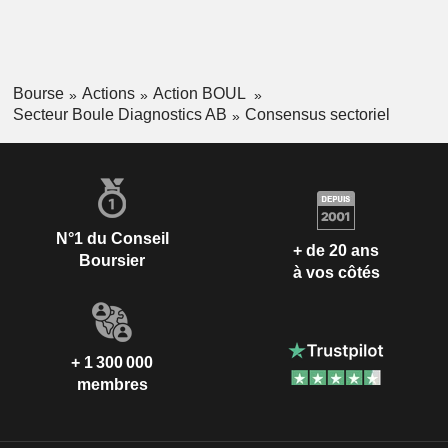
Bourse
Actions
Action BOUL
Secteur Boule Diagnostics AB
Consensus sectoriel
N°1 du Conseil
+ de 20 ans
Boursier
à vos côtés
+ 1 300 000
membres