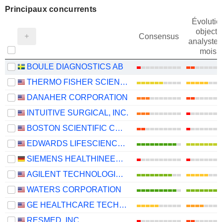
Principaux concurrents
Évolutio
objectif
Consensus
analystes
mois
BOULE DIAGNOSTICS AB
THERMO FISHER SCIENTIFIC, INC.
DANAHER CORPORATION
INTUITIVE SURGICAL, INC.
BOSTON SCIENTIFIC CORPORATION
EDWARDS LIFESCIENCES CORPORATION
SIEMENS HEALTHINEERS AG
AGILENT TECHNOLOGIES, INC.
WATERS CORPORATION
GE HEALTHCARE TECHNOLOGIES INC.
RESMED, INC.