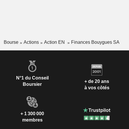
Bourse
Actions
Action EN
Finances Bouygues SA
N°1 du Conseil
+ de 20 ans
Boursier
à vos côtés
+ 1 300 000
membres