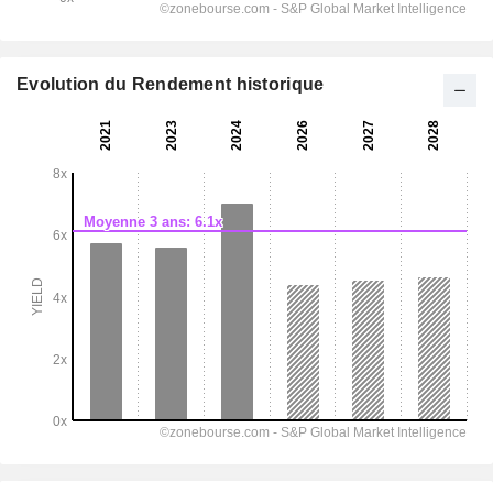
Evolution du Rendement historique