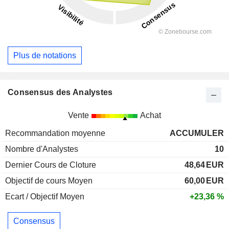
Plus de notations
Consensus des Analystes
Vente
Achat
Recommandation moyenne
ACCUMULER
Nombre d'Analystes
10
Dernier Cours de Cloture
48,64
EUR
Objectif de cours Moyen
60,00
EUR
Ecart / Objectif Moyen
+23,36 %
Consensus