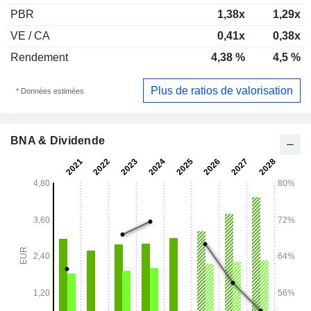
PBR
1,38x
1,29x
VE / CA
0,41x
0,38x
Rendement
4,38 %
4,5 %
Plus de ratios de valorisation
* Données estimées
BNA & Dividende