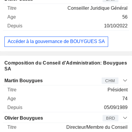
Conseiller Juridique Général
56
10/10/2022
Accéder à la gouvernance de BOUYGUES SA
Composition du Conseil d'Administration: Bouygues
SA
Administrateur
Titre
Age
Depuis
Martin Bouygues
CHM
Président
74
05/09/1989
Olivier Bouygues
BRD
Directeur/Membre du Conseil