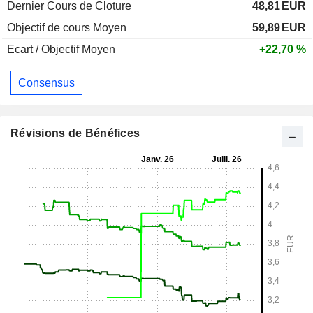
Dernier Cours de Cloture
48,81
EUR
Objectif de cours Moyen
59,89
EUR
Ecart / Objectif Moyen
+22,70 %
Consensus
Révisions de Bénéfices