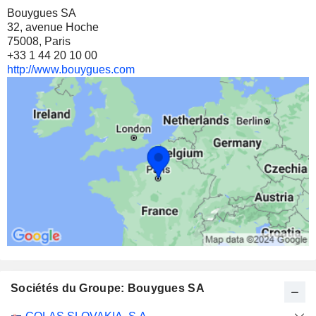
24 %
Bouygues SA
21 M $
32, avenue Hoche
75008, Paris
+33 1 44 20 10 00
http://www.bouygues.com
Sociétés du Groupe: Bouygues SA
Catégorie