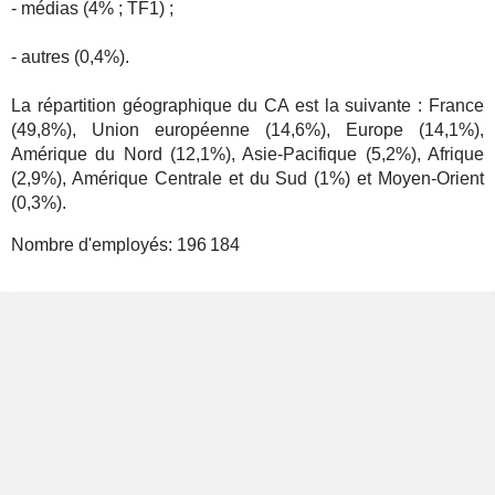
- médias (4% ; TF1) ;
- autres (0,4%).
La répartition géographique du CA est la suivante : France
(49,8%), Union européenne (14,6%), Europe (14,1%),
Amérique du Nord (12,1%), Asie-Pacifique (5,2%), Afrique
(2,9%), Amérique Centrale et du Sud (1%) et Moyen-Orient
(0,3%).
Nombre d'employés:
196 184