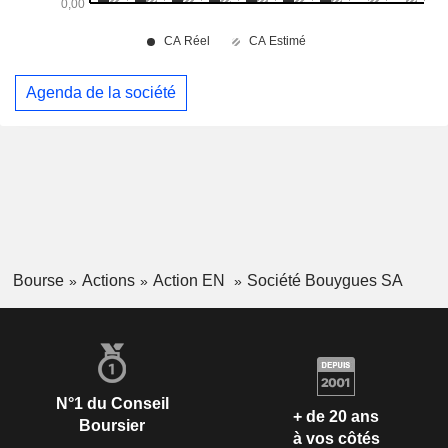
Agenda de la société
Bourse
Actions
Action EN
Société Bouygues SA
N°1 du Conseil
+ de 20 ans
Boursier
à vos côtés