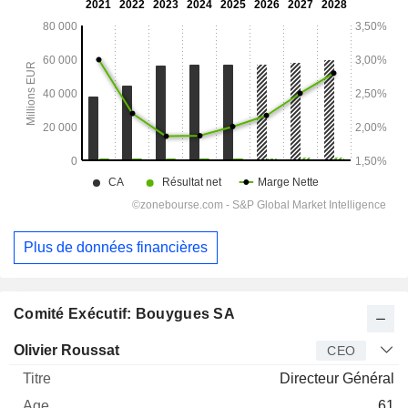
Plus de données financières
Comité Exécutif: Bouygues SA
Dirigeant
Titre
Age
Depuis
Olivier Roussat
CEO
Directeur Général
61