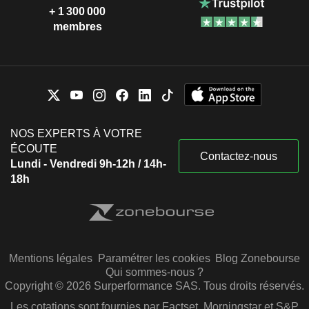
+ 1 300 000
membres
NOS EXPERTS À VOTRE
ÉCOUTE
Contactez-nous
Lundi - Vendredi 9h-12h / 14h-
18h
Mentions légales
Paramétrer les cookies
Blog Zonebourse
Qui sommes-nous ?
Copyright © 2026 Surperformance SAS. Tous droits réservés.
Les cotations sont fournies par Factset, Morningstar et S&P