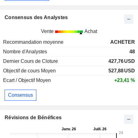
Consensus des Analystes
Vente
Achat
Recommandation moyenne
ACHETER
Nombre d'Analystes
48
Dernier Cours de Cloture
427,76
USD
Objectif de cours Moyen
527,88
USD
Ecart / Objectif Moyen
+23,41 %
Consensus
Révisions de Bénéfices