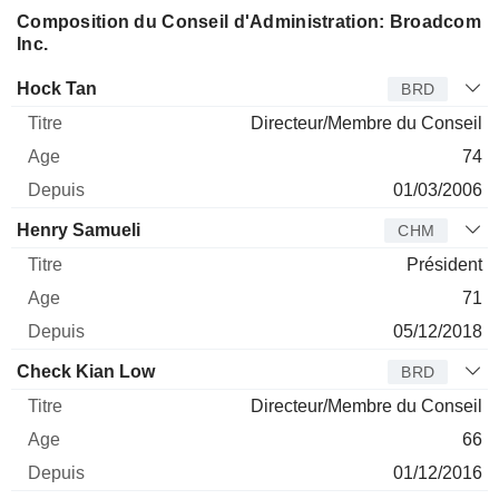
Composition du Conseil d'Administration: Broadcom
Inc.
Administrateur
Titre
Age
Depuis
Hock Tan
BRD
Directeur/Membre du Conseil
74
01/03/2006
Henry Samueli
CHM
Président
71
05/12/2018
Check Kian Low
BRD
Directeur/Membre du Conseil
66
01/12/2016