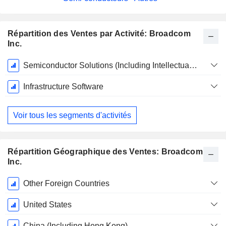
Répartition des Ventes par Activité: Broadcom
Inc.
Période
Semiconductor Solutions (Including Intellectual Property Licensing)
Fiscale:
Novembre
Infrastructure Software
Voir tous les segments d'activités
Répartition Géographique des Ventes: Broadcom
Inc.
Période
Other Foreign Countries
Fiscale:
Novembre
United States
China (Including Hong Kong)