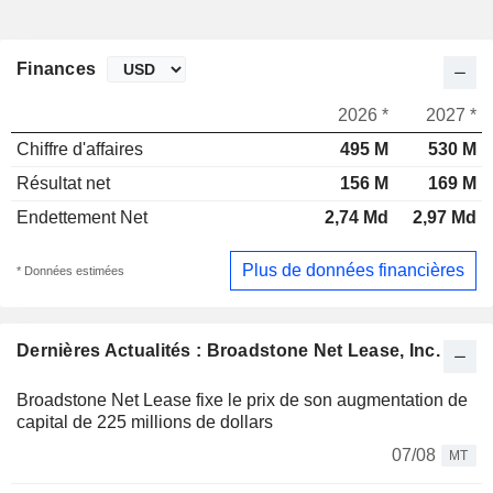
Finances
2026 *
2027 *
Chiffre d'affaires
495 M
530 M
Résultat net
156 M
169 M
Endettement Net
2,74 Md
2,97 Md
Plus de données financières
* Données estimées
Dernières Actualités : Broadstone Net Lease, Inc.
Broadstone Net Lease fixe le prix de son augmentation de
capital de 225 millions de dollars
07/08
MT