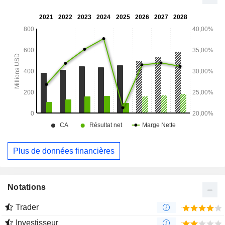
société se compose d'environ 766 biens immobiliers, dont
759 sont situés dans 44 États américains et sept dans
quatre provinces canadiennes.
Plus de données financières
Notations
Trader
Investisseur