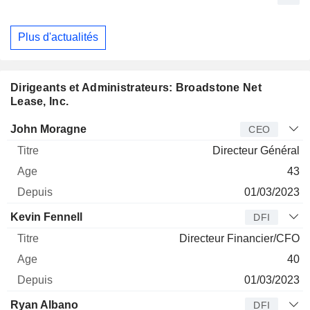
Plus d'actualités
Dirigeants et Administrateurs: Broadstone Net
Lease, Inc.
Dirigeant
Titre
Age
Depuis
John Moragne
CEO
Directeur Général
43
01/03/2023
Kevin Fennell
DFI
Directeur Financier/CFO
40
01/03/2023
Ryan Albano
DFI