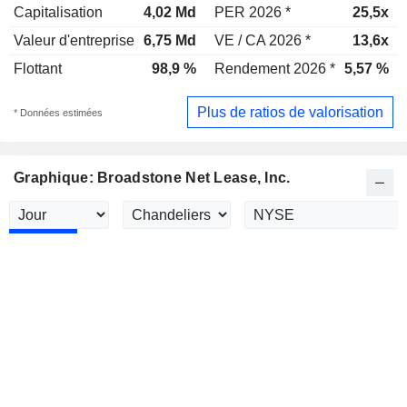
Capitalisation
4,02 Md
PER 2026 *
25,5x
Valeur d'entreprise
6,75 Md
VE / CA 2026 *
13,6x
Flottant
98,9 %
Rendement 2026 *
5,57 %
Plus de ratios de valorisation
* Données estimées
Graphique: Broadstone Net Lease, Inc.