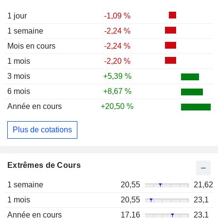
1 jour
-1,09 %
1 semaine
-2,24 %
Mois en cours
-2,24 %
1 mois
-2,20 %
3 mois
+5,39 %
6 mois
+8,67 %
Année en cours
+20,50 %
Plus de cotations
Extrêmes de Cours
1 semaine
20,55
21,62
1 mois
20,55
23,1
Année en cours
17,16
23,1