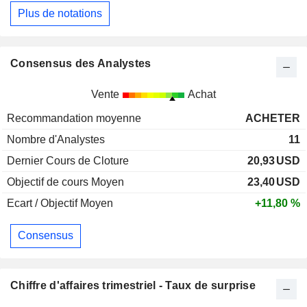
Plus de notations
Consensus des Analystes
Vente
Achat
Recommandation moyenne
ACHETER
Nombre d'Analystes
11
Dernier Cours de Cloture
20,93
USD
Objectif de cours Moyen
23,40
USD
Ecart / Objectif Moyen
+11,80 %
Consensus
Chiffre d'affaires trimestriel - Taux de surprise