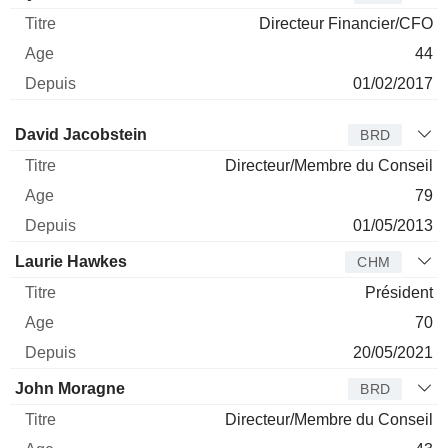
Directeur Financier/CFO
44
01/02/2017
Administrateur
Titre
Age
Depuis
David Jacobstein
BRD
Directeur/Membre du Conseil
79
01/05/2013
Laurie Hawkes
CHM
Président
70
20/05/2021
John Moragne
BRD
Directeur/Membre du Conseil