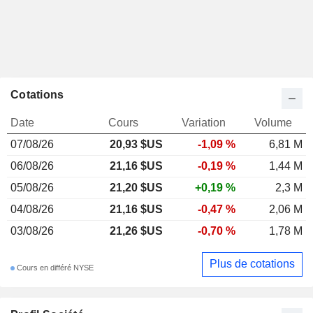
Cotations
Date
Cours
Variation
Volume
07/08/26
20,93 $US
-1,09 %
6,81 M
06/08/26
21,16 $US
-0,19 %
1,44 M
05/08/26
21,20 $US
+0,19 %
2,3 M
04/08/26
21,16 $US
-0,47 %
2,06 M
03/08/26
21,26 $US
-0,70 %
1,78 M
Plus de cotations
Cours en différé NYSE