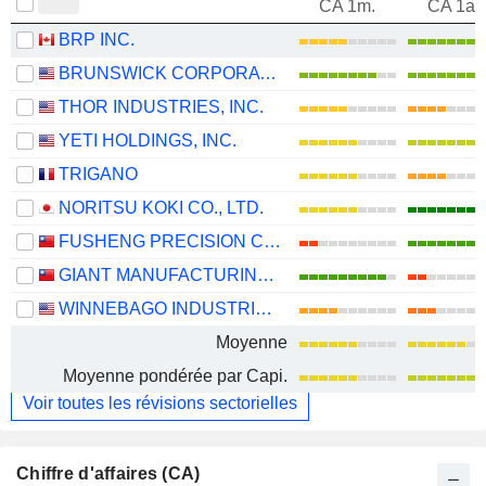
CA 1m.
CA 1an
BRP INC.
BRUNSWICK CORPORATION
THOR INDUSTRIES, INC.
YETI HOLDINGS, INC.
TRIGANO
NORITSU KOKI CO., LTD.
FUSHENG PRECISION CO., LTD.
GIANT MANUFACTURING CO., LTD.
WINNEBAGO INDUSTRIES, INC.
Moyenne
Moyenne pondérée par Capi.
Voir toutes les révisions sectorielles
Chiffre d'affaires (CA)