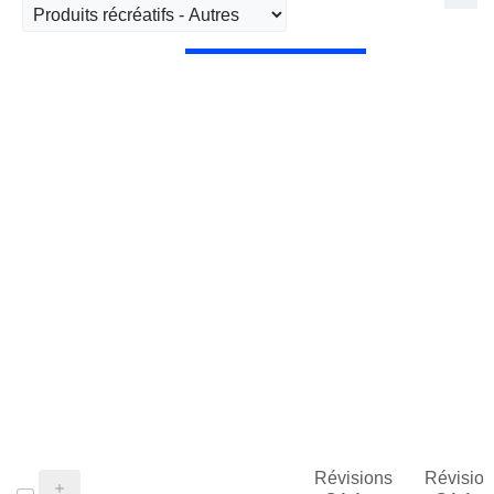
Révisions
Révision