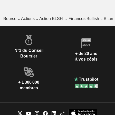
Bourse
Actions
Action BLSH
Finances Bullish
Bilan
N°1 du Conseil
+ de 20 ans
Boursier
à vos côtés
+ 1 300 000
membres