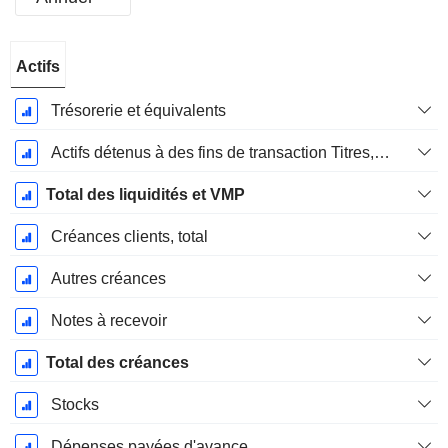
Période
Actifs
Fiscale:
Décembre
Trésorerie et équivalents
Actifs détenus à des fins de transaction Titres, totalActifs détenus à des fins de transactions (Trading), Total.
Total des liquidités et VMP
Créances clients, total
Autres créances
Notes à recevoir
Total des créances
Stocks
Dépenses payées d'avance