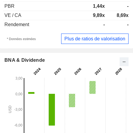
PBR
1,44x
-
VE / CA
9,89x
8,69x
Rendement
-
-
Plus de ratios de valorisation
* Données estimées
BNA & Dividende