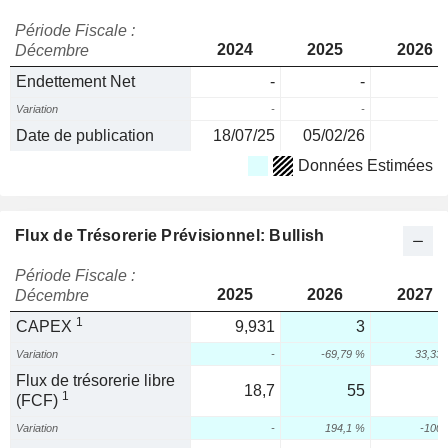
Période Fiscale :
2024
2025
2026
Décembre
Endettement Net
-
-
Variation
-
-
Date de publication
18/07/25
05/02/26
Données Estimées
Flux de Trésorerie Prévisionnel: Bullish
Période Fiscale :
2025
2026
2027
Décembre
1
CAPEX
9,931
3
Variation
-
-69,79 %
33,33
Flux de trésorerie libre
18,7
55
1
(FCF)
Variation
-
194,1 %
-100