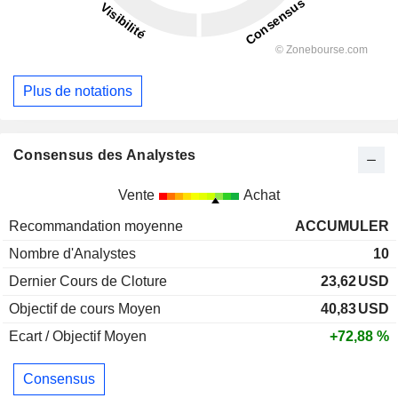
Plus de notations
Consensus des Analystes
Vente
Achat
Recommandation moyenne
ACCUMULER
Nombre d'Analystes
10
Dernier Cours de Cloture
23,62
USD
Objectif de cours Moyen
40,83
USD
Ecart / Objectif Moyen
+72,88 %
Consensus