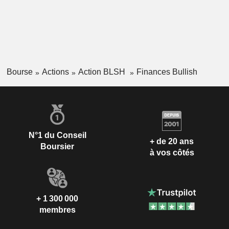
Bourse
Actions
Action BLSH
Finances Bullish
N°1 du Conseil
+ de 20 ans
Boursier
à vos côtés
+ 1 300 000
membres