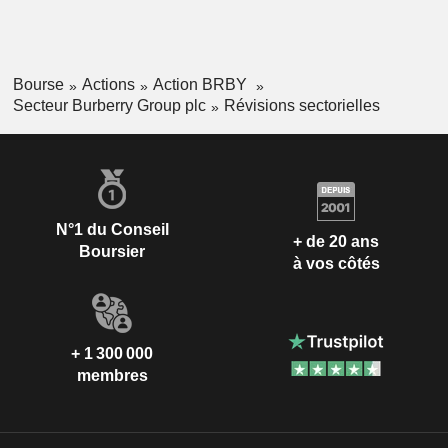
Bourse
Actions
Action BRBY
Secteur Burberry Group plc
Révisions sectorielles
N°1 du Conseil
+ de 20 ans
Boursier
à vos côtés
+ 1 300 000
membres