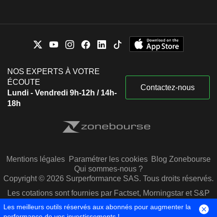
NOS EXPERTS À VOTRE
ÉCOUTE
Contactez-nous
Lundi - Vendredi 9h-12h / 14h-
18h
Mentions légales
Paramétrer les cookies
Blog Zonebourse
Qui sommes-nous ?
Copyright © 2026 Surperformance SAS. Tous droits réservés.
Les cotations sont fournies par Factset, Morningstar et S&P
Capital IQ
Les meilleurs outils réservés aux abonnés pour augmenter la
performance de vos investissements !