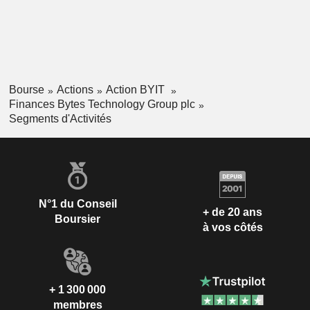
Bourse
Actions
Action BYIT
Finances Bytes Technology Group plc
Segments d'Activités
N°1 du Conseil
+ de 20 ans
Boursier
à vos côtés
+ 1 300 000
membres