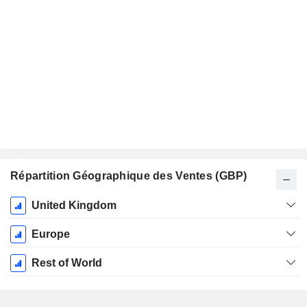
Répartition Géographique des Ventes (GBP)
Période
United Kingdom
Fiscale:
Février
Europe
Rest of World