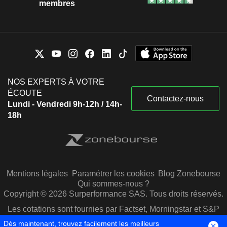
membres
NOS EXPERTS À VOTRE
ÉCOUTE
Contactez-nous
Lundi - Vendredi 9h-12h / 14h-
18h
Mentions légales
Paramétrer les cookies
Blog Zonebourse
Qui sommes-nous ?
Copyright © 2026 Surperformance SAS. Tous droits réservés.
Les cotations sont fournies par Factset, Morningstar et S&P
Capital IQ
Dès maintenant, trouvez facilement les meilleurs