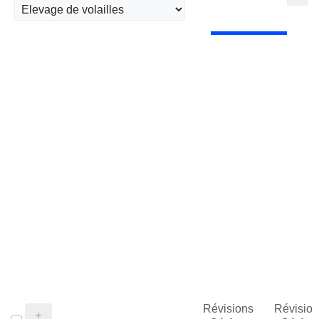
Révisions
Révision