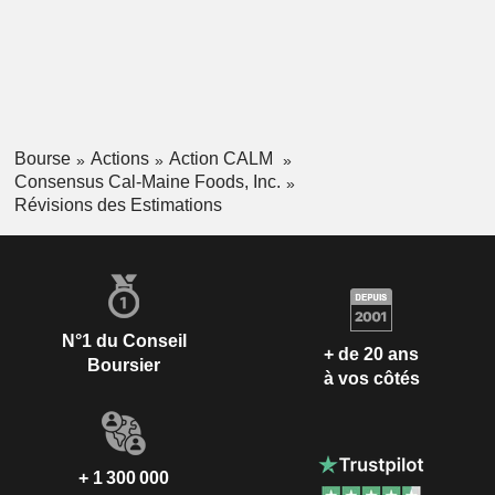
Bourse
Actions
Action CALM
Consensus Cal-Maine Foods, Inc.
Révisions des Estimations
N°1 du Conseil
+ de 20 ans
Boursier
à vos côtés
+ 1 300 000