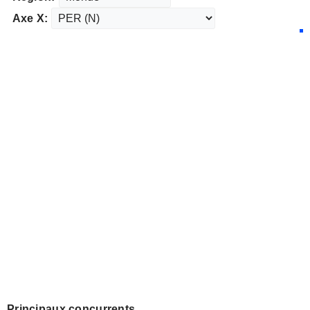
Axe X:
Principaux concurrents