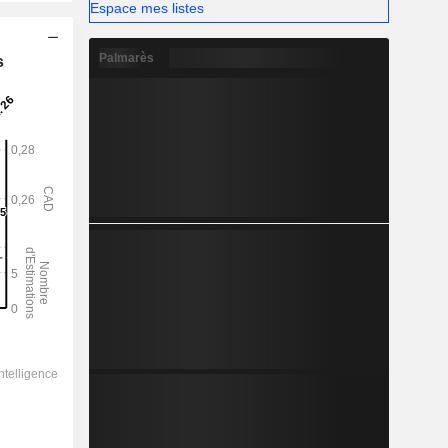
Espace mes listes
Palmarès
s