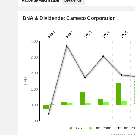
Ratios de Valorisation
Dividende
BNA & Dividende: Cameco Corporation