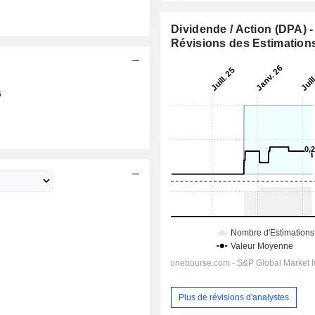
Dividende / Action (DPA) -
Révisions des Estimation
6
Plus de révisions d'analystes