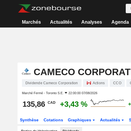
Marchés
Actualités
Analyses
Agenda
CAMECO CORPORAT
Dividende Cameco Corporation
Actions
CCO
Marché Fermé -
Toronto S.E.
22:00:00 07/08/2026
135,86
+3,43 %
CAD
+
Synthèse
Cotations
Graphiques
Actualités