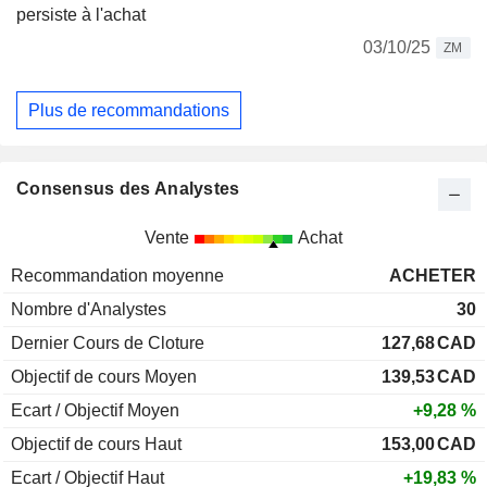
persiste à l'achat
03/10/25
ZM
Plus de recommandations
Consensus des Analystes
Vente
Achat
Recommandation moyenne
ACHETER
Nombre d'Analystes
30
Dernier Cours de Cloture
127,68
CAD
Objectif de cours Moyen
139,53
CAD
Ecart / Objectif Moyen
+9,28 %
Objectif de cours Haut
153,00
CAD
Ecart / Objectif Haut
+19,83 %