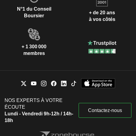
N°1 du Conseil
+ de 20 ans
Boursier
à vos côtés
+ 1 300 000
membres
NOS EXPERTS À VOTRE
ÉCOUTE
Contactez-nous
Lundi - Vendredi 9h-12h / 14h-
18h