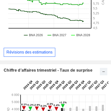
Révisions des estimations
Chiffre d'affaires trimestriel - Taux de surprise