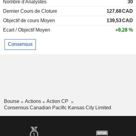
Nombre d'Analystes
30
Dernier Cours de Cloture
127,68
CAD
Objectif de cours Moyen
139,53
CAD
Ecart / Objectif Moyen
+9,28 %
Consensus
Bourse
Actions
Action CP
Consensus Canadian Pacific Kansas City Limited