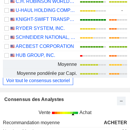
C.H. ROBINSON WORLDWIDE, INC.
U-HAUL HOLDING COMPANY
-
KNIGHT-SWIFT TRANSPORTATION HOLDINGS INC.
RYDER SYSTEM, INC.
SCHNEIDER NATIONAL, INC.
ARCBEST CORPORATION
HUB GROUP, INC.
Moyenne
Moyenne pondérée par Capi.
Voir tout le consensus sectoriel
Consensus des Analystes
Vente
Achat
Recommandation moyenne
ACHETER