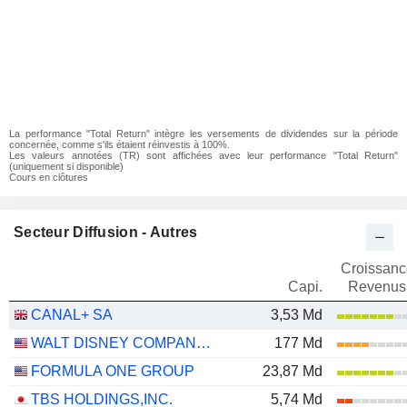
La performance "Total Return" intègre les versements de dividendes sur la période
concernée, comme s'ils étaient réinvestis à 100%.
Les valeurs annotées (TR) sont affichées avec leur performance "Total Return"
(uniquement si disponible)
Cours en clôtures
Secteur Diffusion - Autres
Croissanc
Capi.
Revenus
CANAL+ SA
3,53 Md
WALT DISNEY COMPANY (THE)
177 Md
FORMULA ONE GROUP
23,87 Md
TBS HOLDINGS,INC.
5,74 Md