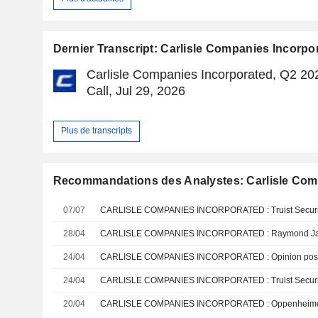
Dernier Transcript: Carlisle Companies Incorpo
Carlisle Companies Incorporated, Q2 20
Call, Jul 29, 2026
Plus de transcripts
Recommandations des Analystes: Carlisle Com
07/07
28/04
24/04
CARLISLE COMPANIES INCORPORATED : Opinion posit
24/04
20/04
CARLISLE COMPANIES INCORPORATED : Oppenheimer t