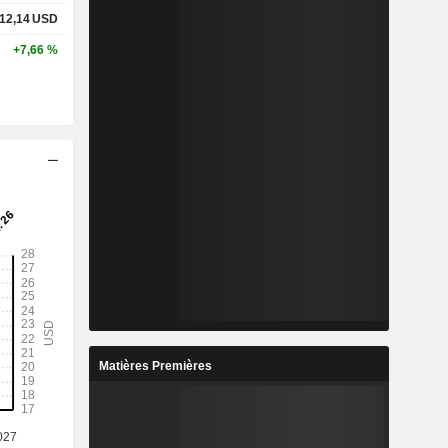
12,14
USD
+7,66 %
Matières Premières