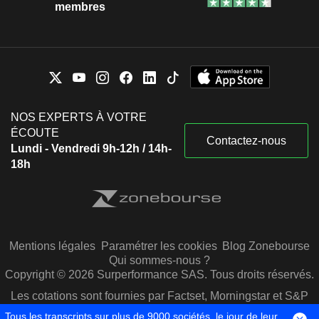
membres
NOS EXPERTS À VOTRE
ÉCOUTE
Contactez-nous
Lundi - Vendredi 9h-12h / 14h-
18h
Mentions légales
Paramétrer les cookies
Blog Zonebourse
Qui sommes-nous ?
Copyright © 2026 Surperformance SAS. Tous droits réservés.
Les cotations sont fournies par Factset, Morningstar et S&P
Capital IQ
Tous les transcripts sur plus de 9000 sociétés, le jour de leur