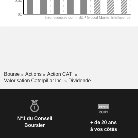
Bourse
Actions
Action CAT
Valorisation Caterpillar Inc.
Dividende
N°1 du Conseil
+ de 20 ans
Boursier
à vos côtés