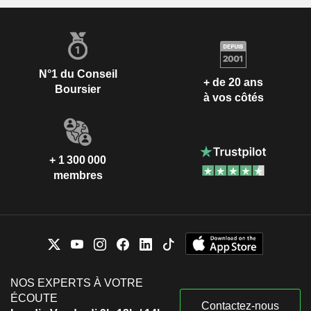
N°1 du Conseil
+ de 20 ans
Boursier
à vos côtés
+ 1 300 000
membres
NOS EXPERTS À VOTRE
ÉCOUTE
Contactez-nous