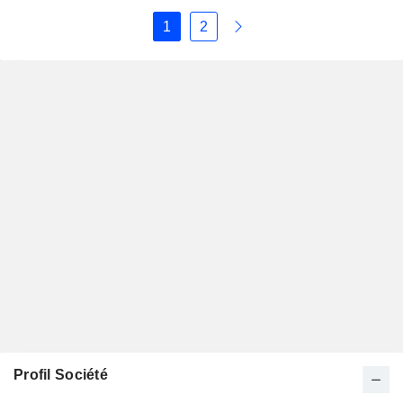
1
2
Profil Société