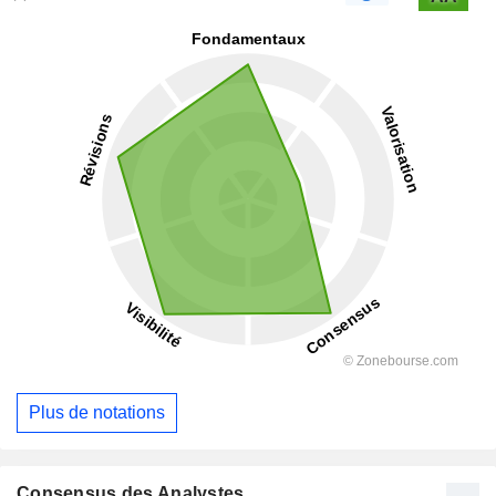
Plus de notations
Consensus des Analystes