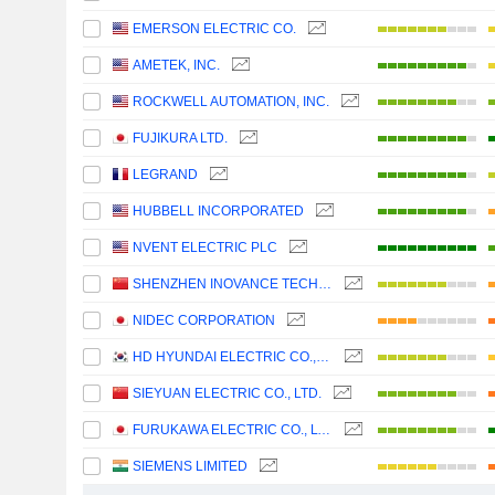
EMERSON ELECTRIC CO.
AMETEK, INC.
ROCKWELL AUTOMATION, INC.
FUJIKURA LTD.
LEGRAND
HUBBELL INCORPORATED
NVENT ELECTRIC PLC
SHENZHEN INOVANCE TECHNOLOGY CO.,LTD
NIDEC CORPORATION
HD HYUNDAI ELECTRIC CO., LTD.
SIEYUAN ELECTRIC CO., LTD.
FURUKAWA ELECTRIC CO., LTD.
SIEMENS LIMITED