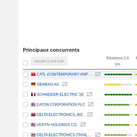
Principaux concurrents
Révisions CA
Ajouter à une liste
1m.
CATL (CONTEMPORARY AMPEREX TECHNOLOGY)
SIEMENS AG
SCHNEIDER ELECTRIC SE
EATON CORPORATION PLC
DELTA ELECTRONICS, INC.
VERTIV HOLDINGS CO.
DELTA ELECTRONICS (THAILAND)