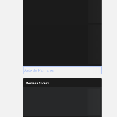
Suite du Palmarès
Devises / Forex