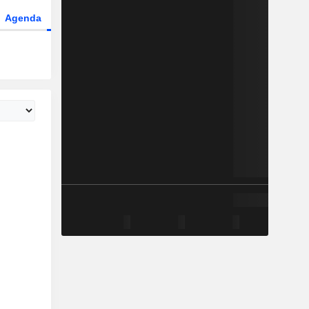
Agenda
Secteur
Fonds et ETFs