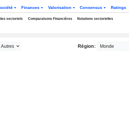
Société
Finances
Valorisation
Consensus
Ratings
des sectoriels
Comparaisons Financières
Notations sectorielles
Région: