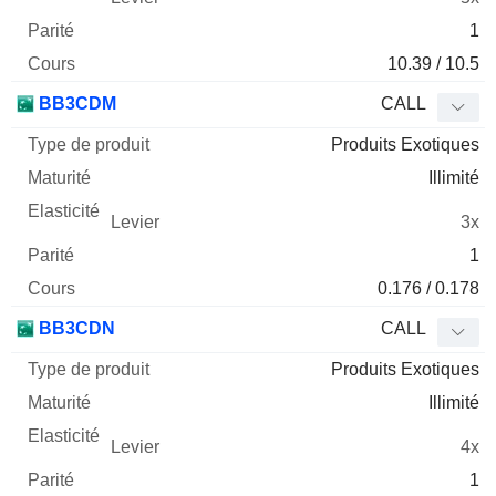
1
10.39 / 10.5
BB3CDM
CALL
Produits Exotiques
Illimité
3x
1
0.176 / 0.178
BB3CDN
CALL
Produits Exotiques
Illimité
4x
1