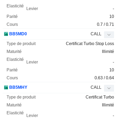
-
10
0.7 / 0.71
BB5MD0
CALL
Certificat Turbo Stop Loss
Illimité
-
10
0.63 / 0.64
BB5MHY
CALL
Certificat Turbo
Illimité
-