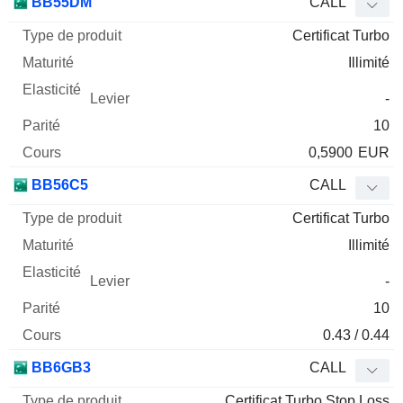
BB55DM
CALL
Certificat Turbo
Illimité
-
10
0,5900
EUR
BB56C5
CALL
Certificat Turbo
Illimité
-
10
0.43 / 0.44
BB6GB3
CALL
Certificat Turbo Stop Loss