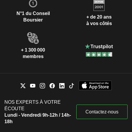
N°1 du Conseil
+ de 20 ans
Boursier
à vos côtés
+ 1 300 000
membres
NOS EXPERTS À VOTRE
ÉCOUTE
Contactez-nous
Lundi - Vendredi 9h-12h / 14h-
18h