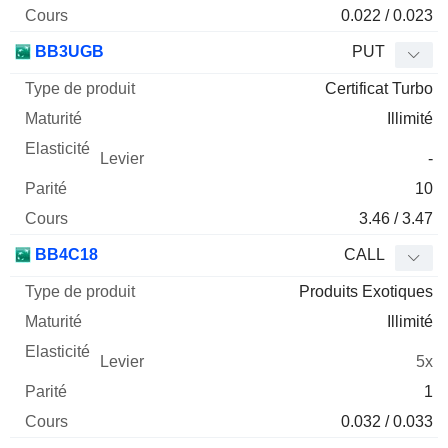
0.022 / 0.023
BB3UGB
PUT
Certificat Turbo
Illimité
-
10
3.46 / 3.47
BB4C18
CALL
Produits Exotiques
Illimité
5x
1
0.032 / 0.033