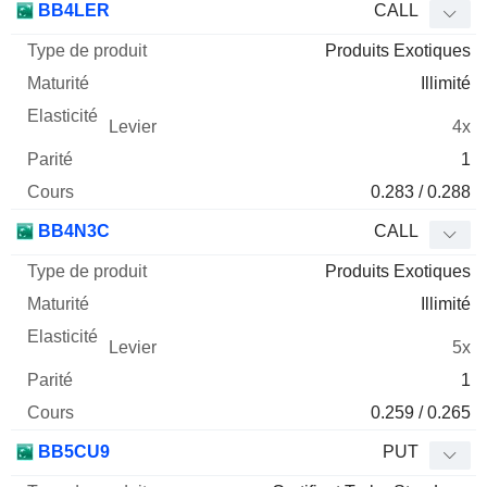
BB4LER
CALL
Produits Exotiques
Illimité
4x
1
0.283 / 0.288
BB4N3C
CALL
Produits Exotiques
Illimité
5x
1
0.259 / 0.265
BB5CU9
PUT