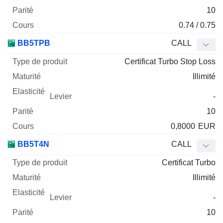
10
0.74 / 0.75
BB5TPB
CALL
Certificat Turbo Stop Loss
Illimité
-
10
0,8000
EUR
BB5T4N
CALL
Certificat Turbo
Illimité
-
10