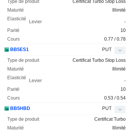
Certificat Turbo Stop Loss
Illimité
-
10
0.77 / 0.78
BB5ES1
PUT
Certificat Turbo Stop Loss
Illimité
-
10
0.53 / 0.54
BB5HBD
PUT
Certificat Turbo
Illimité