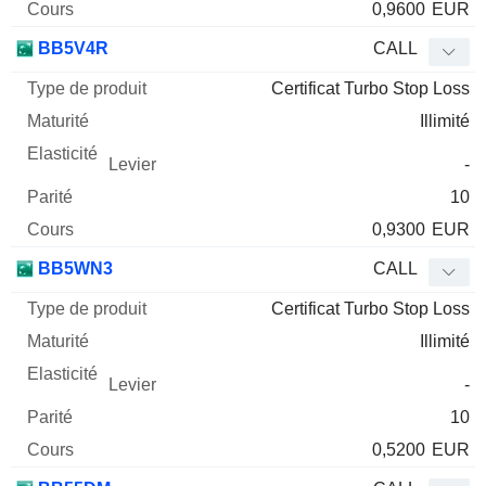
0,9600
EUR
BB5V4R
CALL
Certificat Turbo Stop Loss
Illimité
-
10
0,9300
EUR
BB5WN3
CALL
Certificat Turbo Stop Loss
Illimité
-
10
0,5200
EUR