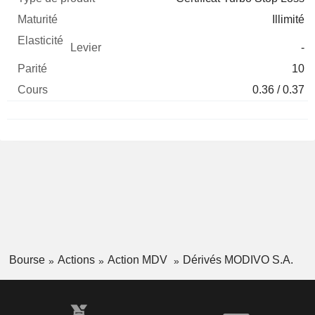
Illimité
-
10
0.36 / 0.37
Bourse
Actions
Action MDV
Dérivés MODIVO S.A.