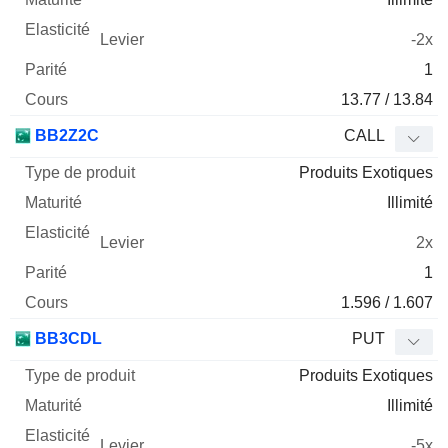
-2x
1
13.77 / 13.84
BB2Z2C
CALL
Produits Exotiques
Illimité
2x
1
1.596 / 1.607
BB3CDL
PUT
Produits Exotiques
Illimité
-5x