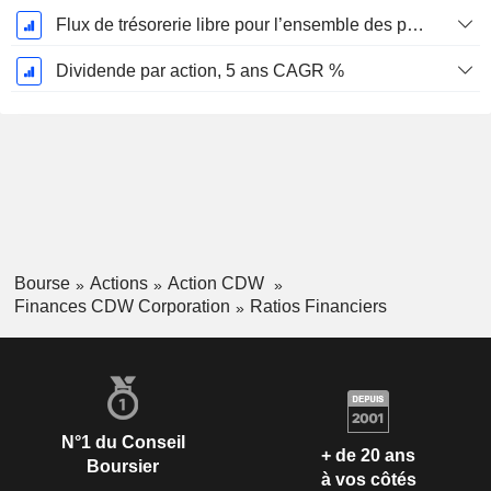
Flux de trésorerie libre pour l’ensemble des pourvoyeurs de fonds (créanciers et actionnaires) FCFF, CAGR sur 5 ans
Dividende par action, 5 ans CAGR %
Bourse
Actions
Action CDW
Finances CDW Corporation
Ratios Financiers
N°1 du Conseil
+ de 20 ans
Boursier
à vos côtés