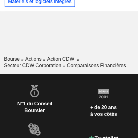
Matériels et logiciels intégrés
Bourse
Actions
Action CDW
Secteur CDW Corporation
Comparaisons Financières
N°1 du Conseil
+ de 20 ans
Boursier
à vos côtés