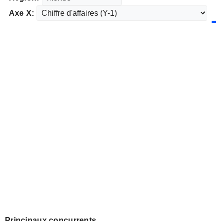
Axe X:
Principaux concurrents