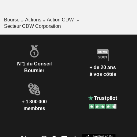
Bourse
Actions
Action CDW
Secteur CDW Corporation
N°1 du Conseil
+ de 20 ans
Boursier
à vos côtés
+ 1 300 000
membres