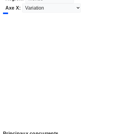
Axe X:
Principaux concurrents