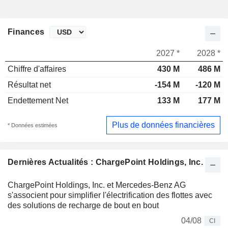
Finances
2027 *
2028 *
Chiffre d'affaires
430 M
486 M
Résultat net
-154 M
-120 M
Endettement Net
133 M
177 M
Plus de données financières
* Données estimées
Dernières Actualités : ChargePoint Holdings, Inc.
ChargePoint Holdings, Inc. et Mercedes-Benz AG
s'associent pour simplifier l'électrification des flottes avec
des solutions de recharge de bout en bout
04/08
CI