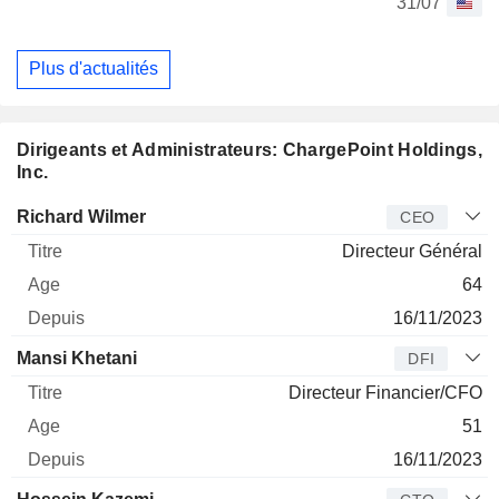
31/07
Plus d'actualités
Dirigeants et Administrateurs: ChargePoint Holdings,
Inc.
Dirigeant
Titre
Age
Depuis
Richard Wilmer
CEO
Directeur Général
64
16/11/2023
Mansi Khetani
DFI
Directeur Financier/CFO
51
16/11/2023