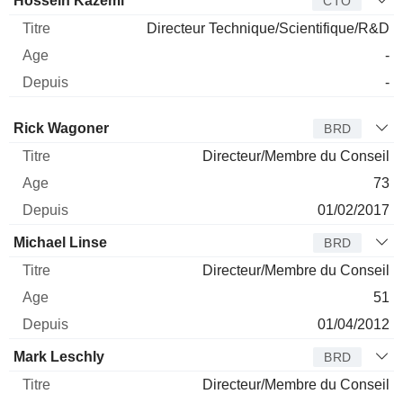
Hossein Kazemi
CTO
Directeur Technique/Scientifique/R&D
-
-
Administrateur
Titre
Age
Depuis
Rick Wagoner
BRD
Directeur/Membre du Conseil
73
01/02/2017
Michael Linse
BRD
Directeur/Membre du Conseil
51
01/04/2012
Mark Leschly
BRD
Directeur/Membre du Conseil