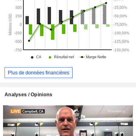
ChargePoint CMS, le service ChargePoint eMSP,
l’application mobile ChargePoint ainsi qu’une gamme de
services et d’assistance ChargePoint. Elle alimente plus de
342 000 bornes de recharge actives.
Plus de données financières
Analyses / Opinions