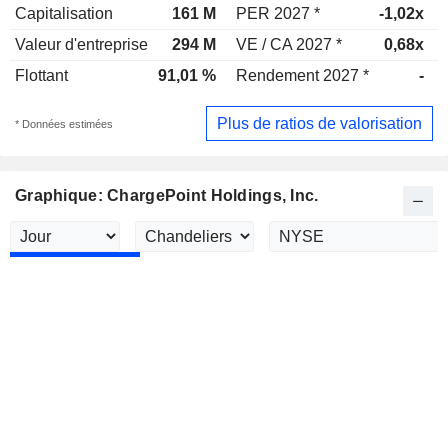
Capitalisation
161 M
PER 2027 *
-1,02x
Valeur d'entreprise
294 M
VE / CA 2027 *
0,68x
Flottant
91,01 %
Rendement 2027 *
-
Plus de ratios de valorisation
* Données estimées
Graphique: ChargePoint Holdings, Inc.