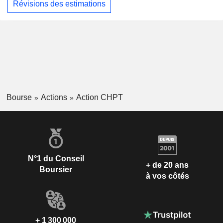
Révisions des estimations
Bourse
Actions
Action CHPT
N°1 du Conseil
+ de 20 ans
Boursier
à vos côtés
+ 1 300 000