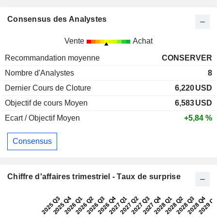
Consensus des Analystes
Vente
Achat
Recommandation moyenne
CONSERVER
Nombre d'Analystes
8
Dernier Cours de Cloture
6,220
USD
Objectif de cours Moyen
6,583
USD
Ecart / Objectif Moyen
+5,84 %
Consensus
Chiffre d'affaires trimestriel - Taux de surprise