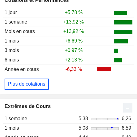
Cotations et Performances
1 jour
+5,78 %
1 semaine
+13,92 %
Mois en cours
+13,92 %
1 mois
+6,69 %
3 mois
+0,97 %
6 mois
+2,13 %
Année en cours
-6,33 %
Plus de cotations
Extrêmes de Cours
1 semaine
5,38
6,26
1 mois
5,08
6,59