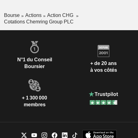
Bourse
Actions
Action CHG
Cotations Chemring Group PLC
N°1 du Conseil
+ de 20 ans
Boursier
à vos côtés
+ 1 300 000
membres