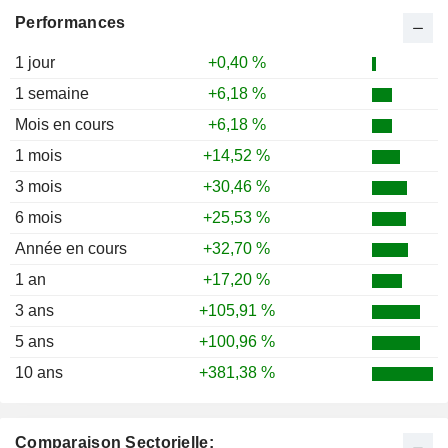
Performances
1 jour
+0,40 %
1 semaine
+6,18 %
Mois en cours
+6,18 %
1 mois
+14,52 %
3 mois
+30,46 %
6 mois
+25,53 %
Année en cours
+32,70 %
1 an
+17,20 %
3 ans
+105,91 %
5 ans
+100,96 %
10 ans
+381,38 %
Comparaison Sectorielle: