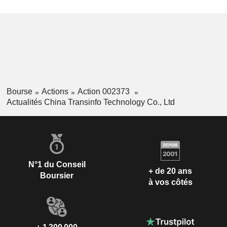
Bourse
Actions
Action 002373
Actualités China Transinfo Technology Co., Ltd
N°1 du Conseil
+ de 20 ans
Boursier
à vos côtés