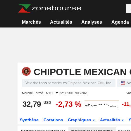
Marchés
Actualités
Analyses
Agenda
CHIPOTLE MEXICAN G
Valorisations sectorielles Chipotle Mexican Grill, Inc.
Ac
Marché Fermé -
NYSE
22:03:30 07/08/2026
Vari
32,79
-2,73 %
USD
-11
Synthèse
Cotations
Graphiques
Actualités