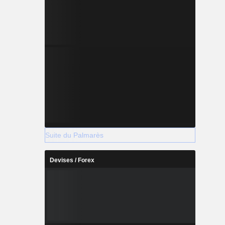
Suite du Palmarès
Devises / Forex